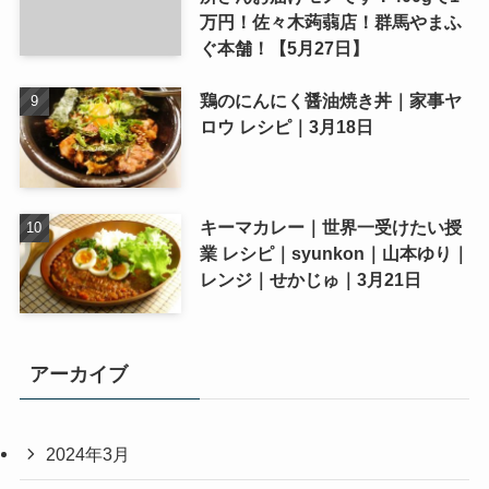
万円！佐々木蒟蒻店！群馬やまふ
ぐ本舗！【5月27日】
鶏のにんにく醤油焼き丼｜家事ヤ
ロウ レシピ｜3月18日
キーマカレー｜世界一受けたい授
業 レシピ｜syunkon｜山本ゆり｜
レンジ｜せかじゅ｜3月21日
アーカイブ
2024年3月