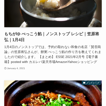
もちがゆ べっこう餡｜ノンストップ レシピ｜笠原将
弘｜1月4日
1月4日のノンストップでは、予約の取れない和食の名店「賛否両
論」の笠原将弘さんが、餅粥 べっこう餡の作り方を教えてくれま
したので紹介します。 【まとめ】 ESSE 2021年2月号【電子書
籍】posted with カエレバ楽天市場AmazonYahooショッピング
January 4, 2021
ノンストップ