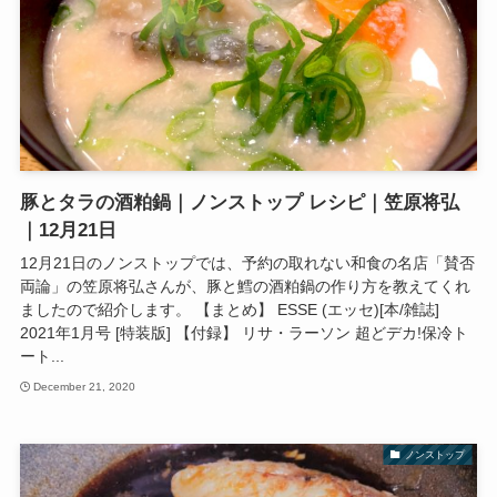
豚とタラの酒粕鍋｜ノンストップ レシピ｜笠原将弘
｜12月21日
12月21日のノンストップでは、予約の取れない和食の名店「賛否
両論」の笠原将弘さんが、豚と鱈の酒粕鍋の作り方を教えてくれ
ましたので紹介します。 【まとめ】 ESSE (エッセ)[本/雑誌]
2021年1月号 [特装版] 【付録】 リサ・ラーソン 超どデカ!保冷ト
ート...
December 21, 2020
ノンストップ