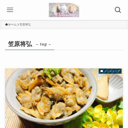
ホーム
笠原将弘
笠原将弘
– tag –
ノンストップ