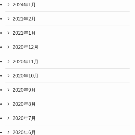
2024年1月
2021年2月
2021年1月
2020年12月
2020年11月
2020年10月
2020年9月
2020年8月
2020年7月
2020年6月