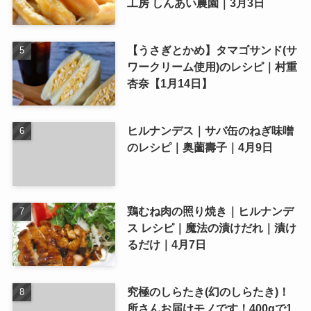
工房 しんあい農園｜3月3日
【うさぎとかめ】タマゴサンド(サ
ワークリーム使用)のレシピ｜村重
杏奈【1月14日】
ヒルナンデス｜サバ缶のねぎ味噌
のレシピ｜奥薗壽子｜4月9日
鶏むね肉の照り焼き｜ヒルナンデ
ス レシピ｜魔法の漬けだれ｜漬け
るだけ｜4月7日
究極のしらたき(幻のしらたき)！
所さんお届けモノです！400gで1