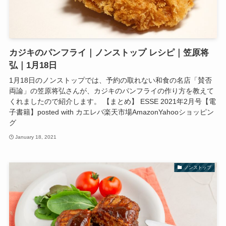
カジキのパンフライ｜ノンストップ レシピ｜笠原将
弘｜1月18日
1月18日のノンストップでは、予約の取れない和食の名店「賛否
両論」の笠原将弘さんが、カジキのパンフライの作り方を教えて
くれましたので紹介します。 【まとめ】 ESSE 2021年2月号【電
子書籍】posted with カエレバ楽天市場AmazonYahooショッピン
グ
January 18, 2021
ノンストップ