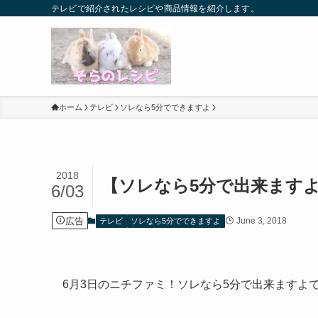
テレビで紹介されたレシピや商品情報を紹介します。
ホーム
テレビ
ソレなら5分でできますよ
2018
【ソレなら5分で出来ますよ
6/03
広告
June 3, 2018
テレビ
ソレなら5分でできますよ
6月3日のニチファミ！ソレなら5分で出来ますよ