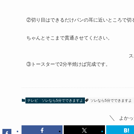
②切り目はできるだけパンの耳に近いところで切
ちゃんとそこまで貫通させてください。
ス
③トースターで2分半焼けば完成です。
テレビ
ソレなら5分でできますよ
ソレなら5分でできますよ
よかっ