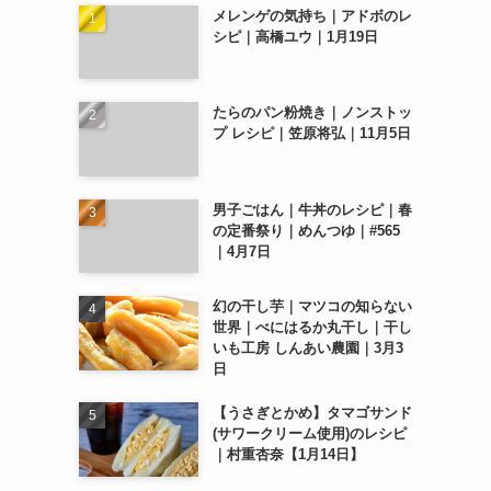
メレンゲの気持ち｜アドボのレ
シピ｜高橋ユウ｜1月19日
たらのパン粉焼き｜ノンストッ
プ レシピ｜笠原将弘｜11月5日
男子ごはん｜牛丼のレシピ｜春
の定番祭り｜めんつゆ｜#565
｜4月7日
幻の干し芋｜マツコの知らない
世界｜べにはるか丸干し｜干し
いも工房 しんあい農園｜3月3
日
【うさぎとかめ】タマゴサンド
(サワークリーム使用)のレシピ
｜村重杏奈【1月14日】