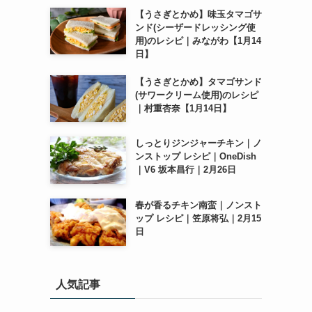
【うさぎとかめ】味玉タマゴサ
ンド(シーザードレッシング使
用)のレシピ｜みながわ【1月14
日】
【うさぎとかめ】タマゴサンド
(サワークリーム使用)のレシピ
｜村重杏奈【1月14日】
しっとりジンジャーチキン｜ノ
ンストップ レシピ｜OneDish
｜V6 坂本昌行｜2月26日
春が香るチキン南蛮｜ノンスト
ップ レシピ｜笠原将弘｜2月15
日
人気記事