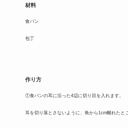
材料
食パン
包丁
作り方
①食パンの耳に沿った4辺に切り目を入れます。
耳を切り落とさないように、角から1cm離れたと