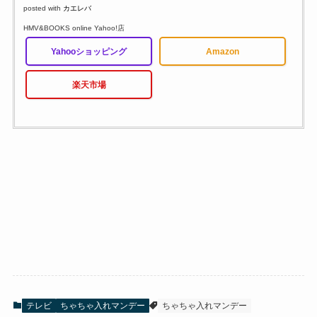
posted with
カエレバ
HMV&BOOKS online Yahoo!店
Yahooショッピング
Amazon
楽天市場
テレビ
ちゃちゃ入れマンデー
ちゃちゃ入れマンデー