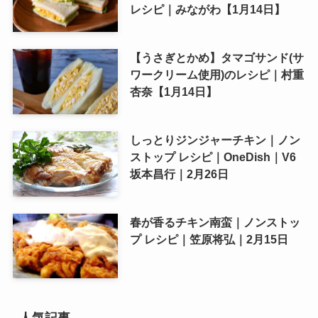
レシピ｜みながわ【1月14日】
【うさぎとかめ】タマゴサンド(サ
ワークリーム使用)のレシピ｜村重
杏奈【1月14日】
しっとりジンジャーチキン｜ノン
ストップ レシピ｜OneDish｜V6
坂本昌行｜2月26日
春が香るチキン南蛮｜ノンストッ
プ レシピ｜笠原将弘｜2月15日
人気記事