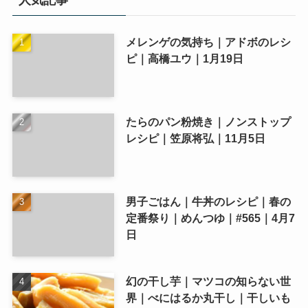
メレンゲの気持ち｜アドボのレシ
ピ｜高橋ユウ｜1月19日
たらのパン粉焼き｜ノンストップ
レシピ｜笠原将弘｜11月5日
男子ごはん｜牛丼のレシピ｜春の
定番祭り｜めんつゆ｜#565｜4月7
日
幻の干し芋｜マツコの知らない世
界｜べにはるか丸干し｜干しいも