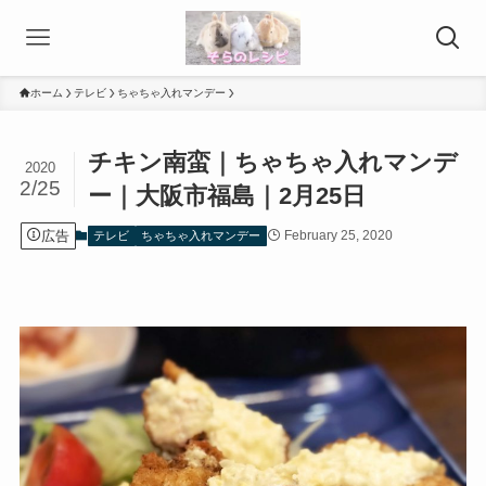
ホーム
テレビ
ちゃちゃ入れマンデー
チキン南蛮｜ちゃちゃ入れマンデ
2020
2/25
ー｜大阪市福島｜2月25日
広告
February 25, 2020
テレビ
ちゃちゃ入れマンデー