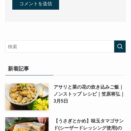
新着記事
アサリと菜の花の炊き込みご飯｜
ノンストップ レシピ｜笠原将弘｜
3月5日
【うさぎとかめ】味玉タマゴサン
ド(シーザードレッシング使用)の