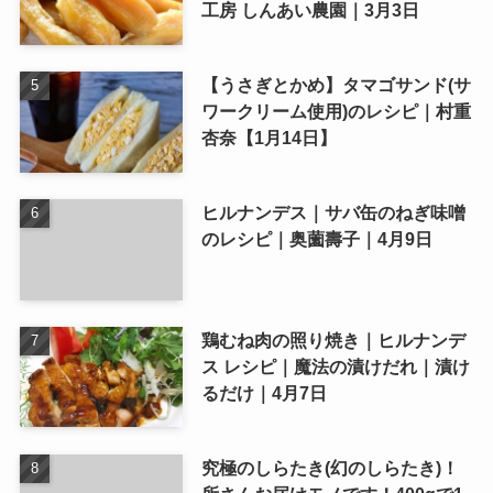
工房 しんあい農園｜3月3日
【うさぎとかめ】タマゴサンド(サ
ワークリーム使用)のレシピ｜村重
杏奈【1月14日】
ヒルナンデス｜サバ缶のねぎ味噌
のレシピ｜奥薗壽子｜4月9日
鶏むね肉の照り焼き｜ヒルナンデ
ス レシピ｜魔法の漬けだれ｜漬け
るだけ｜4月7日
究極のしらたき(幻のしらたき)！