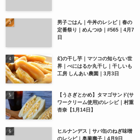
男子ごはん｜牛丼のレシピ｜春の
定番祭り｜めんつゆ｜#565｜4月7
日
幻の干し芋｜マツコの知らない世
界｜べにはるか丸干し｜干しいも
工房 しんあい農園｜3月3日
【うさぎとかめ】タマゴサンド(サ
ワークリーム使用)のレシピ｜村重
杏奈【1月14日】
ヒルナンデス｜サバ缶のねぎ味噌
のレシピ｜奥薗壽子｜4月9日