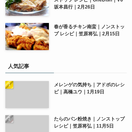
坂本昌行｜2月26日
春が香るチキン南蛮｜ノンストッ
プ レシピ｜笠原将弘｜2月15日
人気記事
メレンゲの気持ち｜アドボのレシ
ピ｜高橋ユウ｜1月19日
たらのパン粉焼き｜ノンストップ
レシピ｜笠原将弘｜11月5日