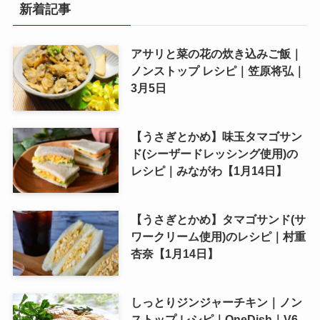
新着記事
アサリと菜の花の炊き込みご飯｜
ノンストップ レシピ｜笠原将弘｜
3月5日
【うさぎとかめ】味玉タマゴサン
ド(シーザードレッシング使用)の
レシピ｜みながわ【1月14日】
【うさぎとかめ】タマゴサンド(サ
ワークリーム使用)のレシピ｜村重
杏奈【1月14日】
しっとりジンジャーチキン｜ノン
ストップ レシピ｜OneDish｜V6