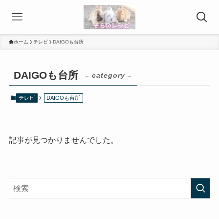
ホーム
テレビ
DAIGOも台所
DAIGOも台所
– category –
テレビ
DAIGOも台所
記事が見つかりませんでした。